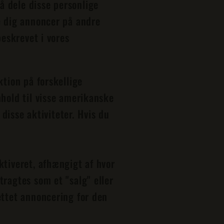
å dele disse personlige
e dig annoncer på andre
beskrevet i vores
ktion på forskellige
nhold til visse amerikanske
 disse aktiviteter. Hvis du
ktiveret, afhængigt af hvor
tragtes som et "salg" eller
ettet annoncering for den