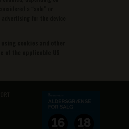
considered a “sale” or
 advertising for the device
d using cookies and other
e of the applicable US
PORT