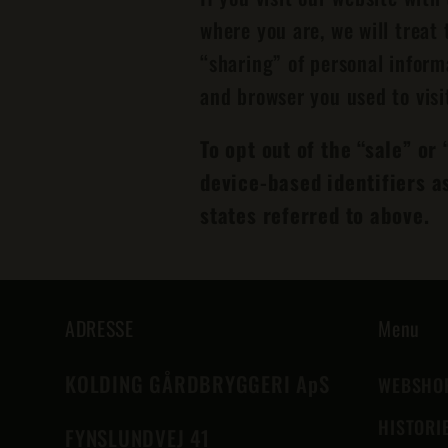
where you are, we will treat 
“sharing” of personal inform
and browser you used to visi
To opt out of the “sale” o
device-based identifiers a
states referred to above.
ADRESSE
Menu
KOLDING GÅRDBRYGGERI ApS
WEBSHO
HISTORI
FYNSLUNDVEJ 41