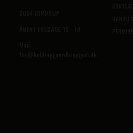
KONTAK
6064 JORDRUP
HANDELS
ÅBENT FREDAGE 15 - 18
PERSOND
Mail:
Hej@koldinggaardbryggeri.dk