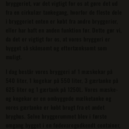
bryggeriet, var det vigtigt for os at gøre det ud
fra en cirkulær tankegang, hvorfor de fleste dele
i bryggeriet enten er købt fra andre bryggerier,
eller har haft en anden funktion før. Dette gør vi,
da det er vigtigt for os, at vores bryggeri er
bygget så skånsomt og eftertænksomt som
muligt.
I dag består vores bryggeri af 1 mæskekar på
540 liter, 1 kogekar på 550 liter, 3 gærtanke på
625 liter og 1 gærtank på 1250L. Vores mæske-
og kogekar er en ombyggede mælketanke og
vores gærtanke er købt brugt fra et andet
bryghus. Selve bryggerummet blev i første
omgang bygget i en fødevaregodkendt container,