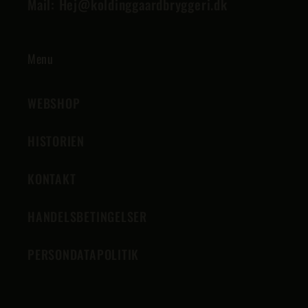
Mail: Hej@koldinggaardbryggeri.dk
Menu
WEBSHOP
HISTORIEN
KONTAKT
HANDELSBETINGELSER
PERSONDATAPOLITIK